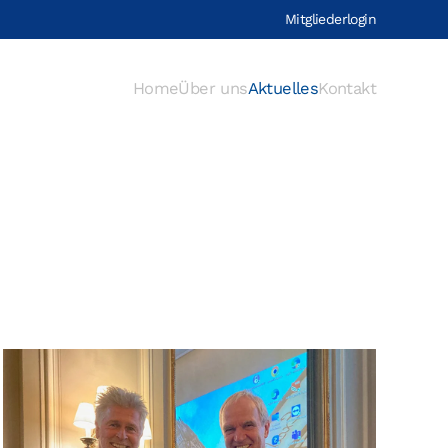
Mitgliederlogin
Home
Über uns
Aktuelles
Kontakt