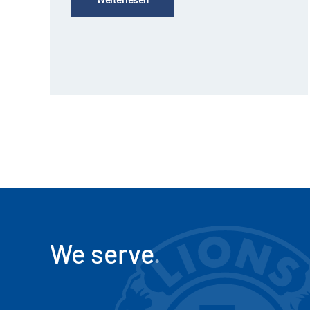
We serve
.