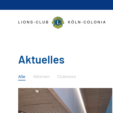
Zum Hauptinhalt springen
Aktuelles
Alle
Aktionen
Clubnews